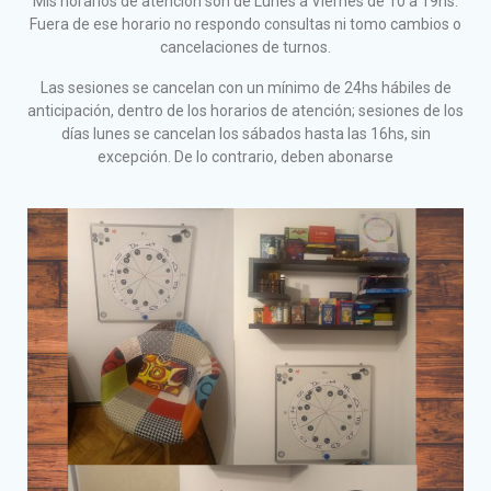
Mis horarios de atención son de Lunes a Viernes de 10 a 19hs.
Fuera de ese horario no respondo consultas ni tomo cambios o
cancelaciones de turnos.
Las sesiones se cancelan con un mínimo de 24hs hábiles de
anticipación, dentro de los horarios de atención; sesiones de los
días lunes se cancelan los sábados hasta las 16hs, sin
excepción. De lo contrario, deben abonarse