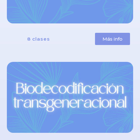
8 clases
Más info