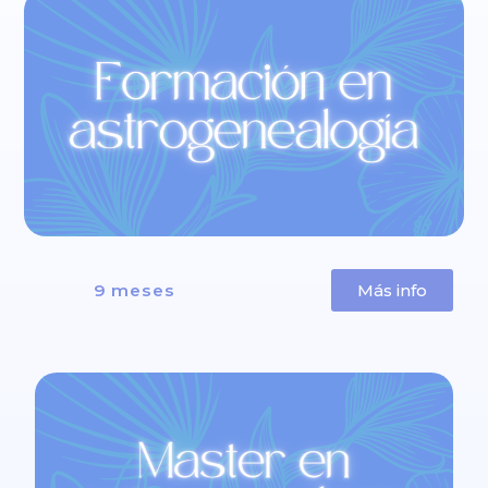
9 meses
Más info