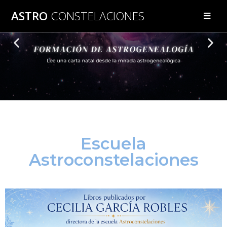
ASTRO
CONSTELACIONES
Escuela
Astroconstelaciones