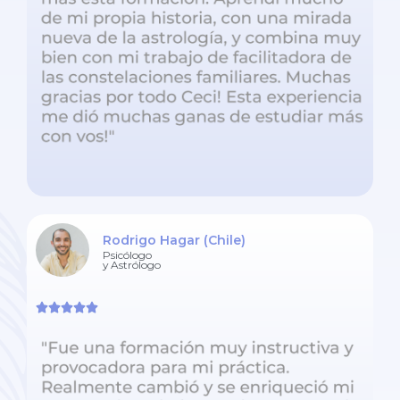
Rodrigo Hagar (Chile)
Psicólogo
y Astrólogo




