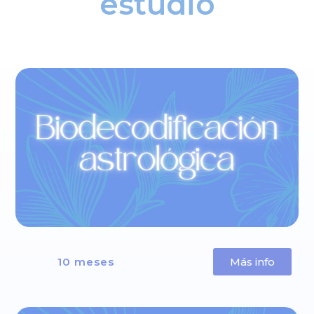
estudio
10 meses
Más info