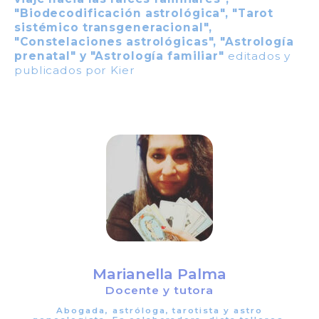
"Biodecodificación astrológica", "Tarot
sistémico transgeneracional",
"Constelaciones astrológicas", "Astrología
prenatal" y "Astrología familiar"
editados y
publicados por Kier
Marianella Palma
Docente y tutora
Abogada, astróloga, tarotista y astro