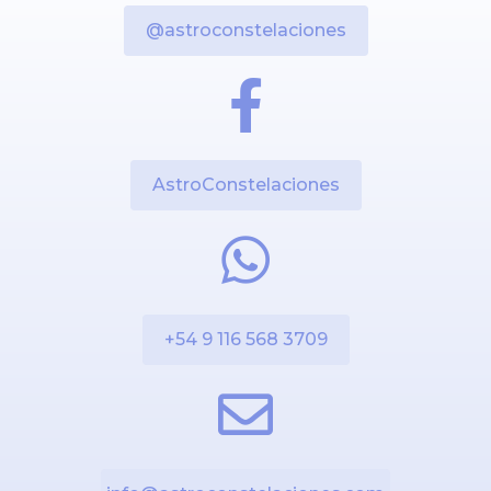
@astroconstelaciones
AstroConstelaciones
+54 9 116 568 3709