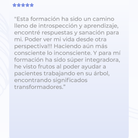




