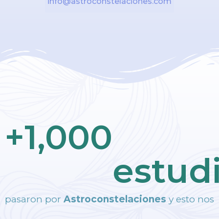
info@astroconstelaciones.com
+
1,000
estud
pasaron por
Astroconstelaciones
y esto nos