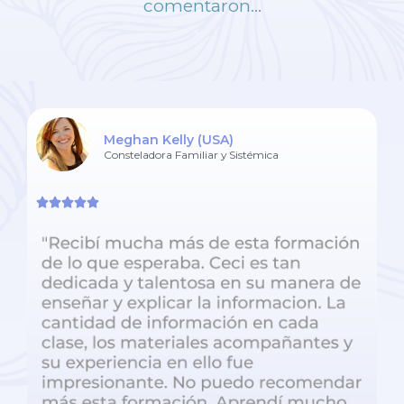
comentaron...
Meghan Kelly (USA)
Consteladora Familiar y Sistémica




