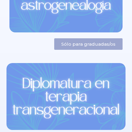
Sólo para graduadas/os