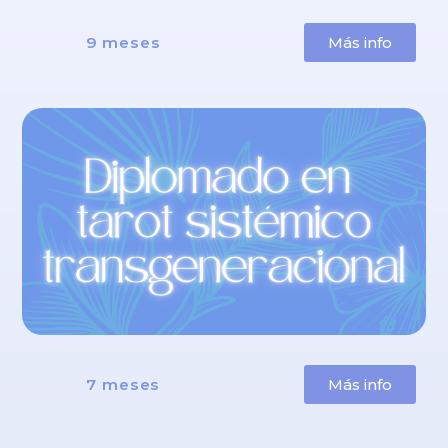
9 meses
Más info
7 meses
Más info