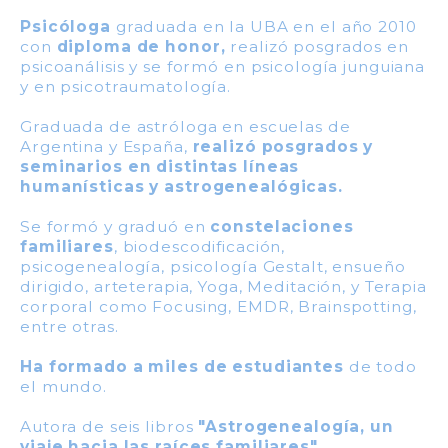
Psicóloga
graduada en la UBA en el año 2010
con
diploma de honor,
realizó posgrados en
psicoanálisis y se formó en psicología junguiana
y en psicotraumatología.
Graduada de astróloga en escuelas de
Argentina y España,
realizó posgrados y
seminarios en distintas líneas
humanísticas y astrogenealógicas.
Se formó y graduó en
constelaciones
familiares
, biodescodificación,
psicogenealogía, psicología Gestalt, ensueño
dirigido, arteterapia,
Yoga, Meditación,
y Terapia
corporal como Focusing, EMDR, Brainspotting,
entre otras.
Ha formado a miles de estudiantes
de todo
el mundo.
Autora de seis libros
"Astrogenealogía, un
viaje hacia las raíces familiares",