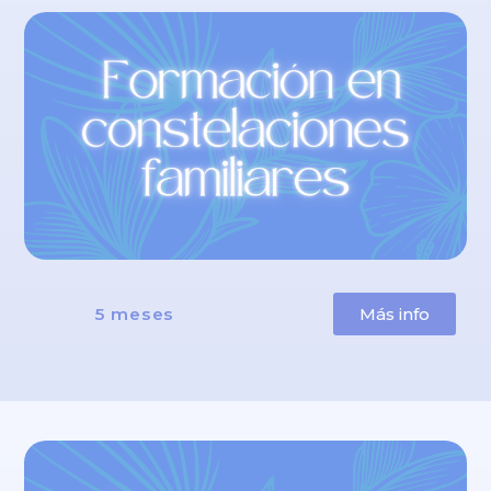
5 meses
Más info