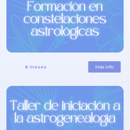
8 meses
Más info