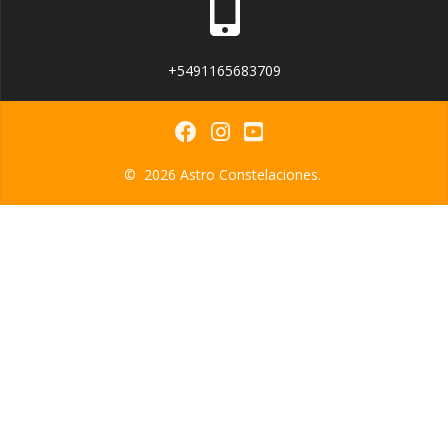
+5491165683709
© 2026 Astro Constelaciones.