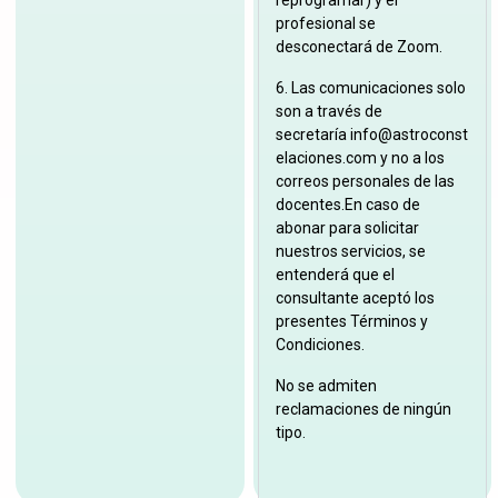
reprogramar) y el
profesional se
desconectará de Zoom.
6. Las comunicaciones solo
son a través de
secretaría
info@astroconst
elaciones.com
y no a los
correos personales de las
docentes.En caso de
abonar para solicitar
nuestros servicios, se
entenderá que el
consultante aceptó los
presentes Términos y
Condiciones.
No se admiten
reclamaciones de ningún
tipo.