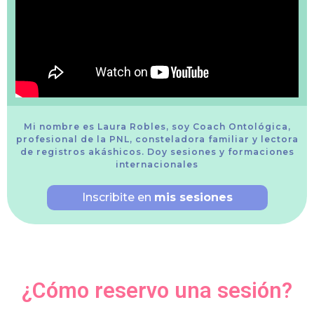
Mi nombre es Laura Robles, soy Coach Ontológica,
profesional de la PNL, consteladora familiar y lectora
de registros akáshicos. Doy sesiones y formaciones
internacionales
Inscribite en
mis sesiones
¿Cómo reservo una sesión?