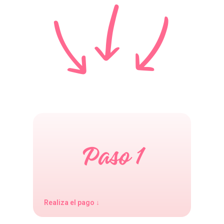
Realiza el pago ↓