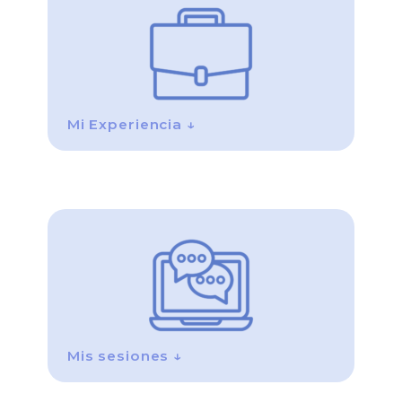
Mi Experiencia ↓
Mis sesiones ↓