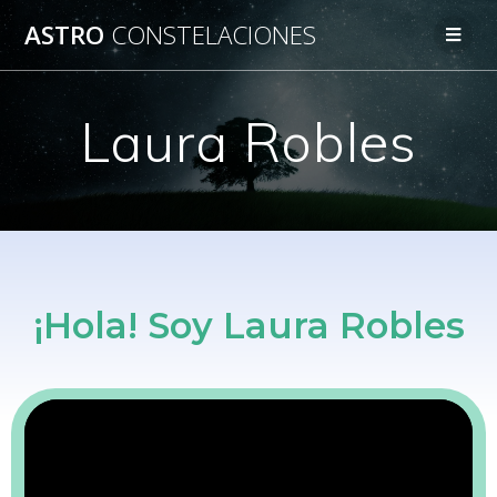
ASTRO
CONSTELACIONES
Laura Robles
¡Hola! Soy Laura Robles