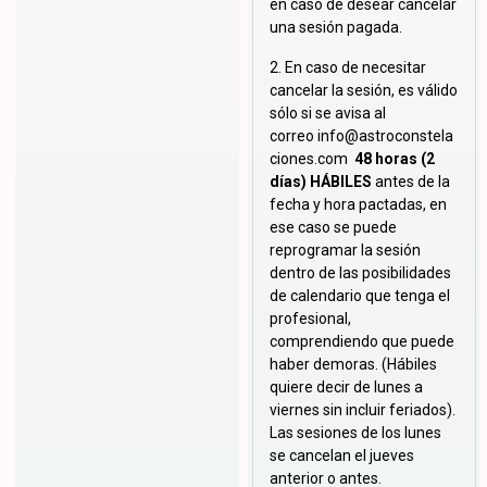
en caso de desear cancelar
una sesión pagada.
2. En caso de necesitar
cancelar la sesión, es válido
sólo si se avisa al
correo
info@astroconstela
ciones.com
48 horas (2
días) HÁBILES
antes de la
fecha y hora pactadas, en
ese caso se puede
reprogramar la sesión
dentro de las posibilidades
de calendario que tenga el
profesional,
comprendiendo que puede
haber demoras. (Hábiles
quiere decir de lunes a
viernes sin incluir feriados).
Las sesiones de los lunes
se cancelan el jueves
anterior o antes.