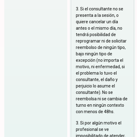
3. Si el consultante no se
presenta a la sesión, o
quiere cancelar un día
antes o el mismo día, no
tendrá posibilidad de
reprogramar ni de solicitar
reembolso de ningún tipo,
bajo ningún tipo de
excepción (no importa el
motivo, ni enfermedad, si
el problema lo tuvo el
consultante, el daño y
perjuicio lo asume el
consultante). No se
reembolsa ni se cambia de
turno en ningún contexto
con menos de 48hs.
3. Si por algún motivo el
profesional se ve
imposibilitado de atender,