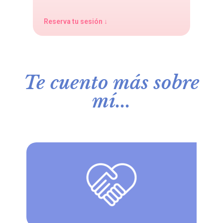
Reserva tu sesión ↓
Te cuento más sobre
mí...