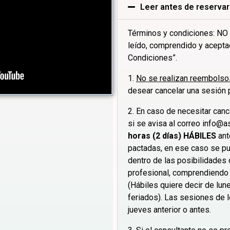
Leer antes de reservar
Términos y condiciones: NO
leído, comprendido y acepta
Condiciones”.
1.
No se realizan reembolsos
desear cancelar una sesión 
2. En caso de necesitar cance
si se avisa al correo
info@a
horas (2 días) HÁBILES
ant
pactadas, en ese caso se p
dentro de las posibilidades 
profesional, comprendiendo
(Hábiles quiere decir de lune
feriados). Las sesiones de l
jueves anterior o antes.