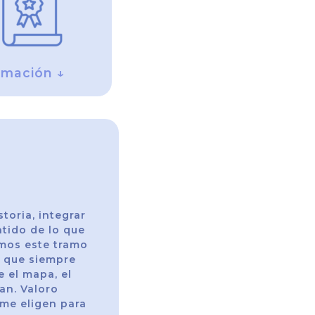
rmación ↓
toria, integrar
tido de lo que
amos este tramo
a que siempre
 el mapa, el
an. Valoro
me eligen para