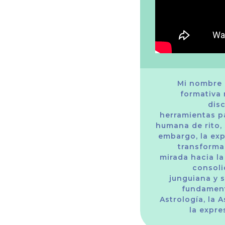
Mi nombre e
formativa 
dis
herramientas p
humana de rito,
embargo, la ex
transforma
mirada hacia la
consol
junguiana y s
fundamenta
Astrología, la 
la expre