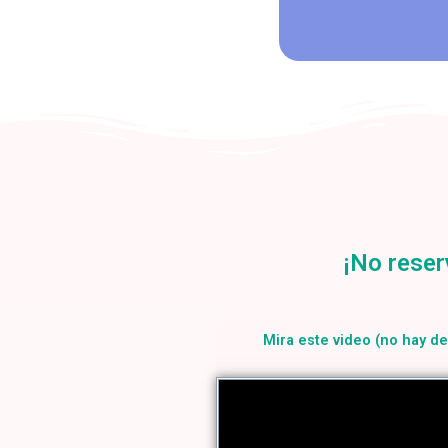
¡No reser
Mira este video (no hay d