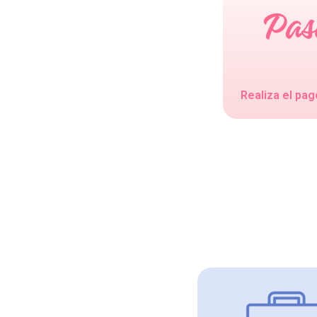
Realiza el pag