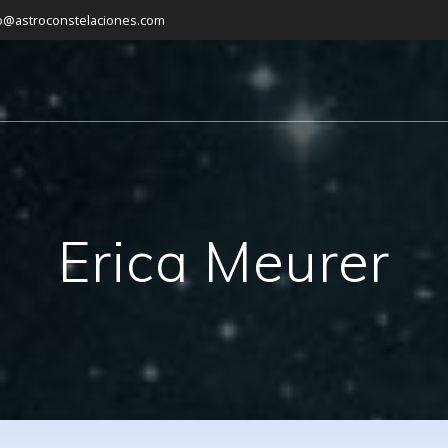
o@astroconstelaciones.com
Erica Meurer