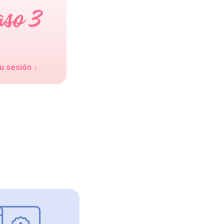
u sesión ↓