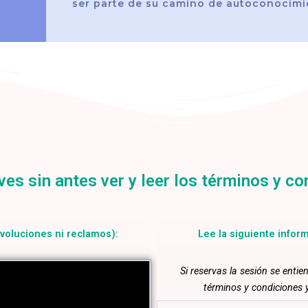
ser parte de su camino de autoconocimi
ves sin antes ver y leer los términos y co
evoluciones ni reclamos):
Lee la siguiente infor
Si reservas la sesión se entie
términos y condiciones 