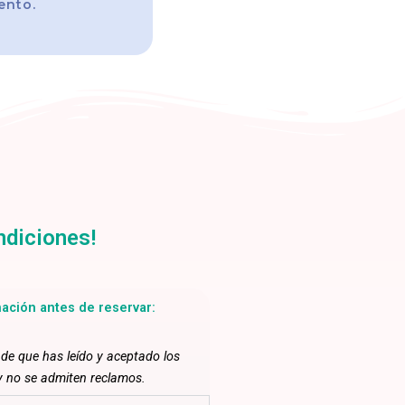
ento.
ndiciones!
mación antes de reservar:
nde que has leído y aceptado los
y no se admiten reclamos.