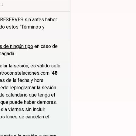
 ↓
 RESERVES sin antes haber
do estos “Términos y
 de ningún tipo
en caso de
pagada.
lar la sesión, es válido sólo
stroconstelaciones.com
48
es de la fecha y hora
uede reprogramar la sesión
de calendario que tenga el
 que puede haber demoras.
s a viernes sin incluir
os lunes se cancelan el