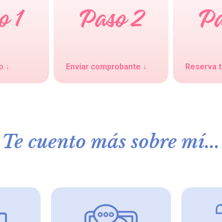
o ↓
Enviar comprobante ↓
Reserva t
Te cuento más sobre mí...