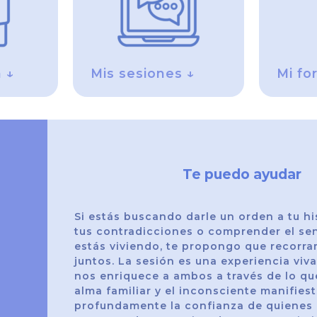
a ↓
Mis sesiones ↓
Mi fo
Te puedo ayudar
Si estás buscando darle un orden a tu his
tus contradicciones o comprender el sen
estás viviendo, te propongo que recorr
juntos. La sesión es una experiencia viv
nos enriquece a ambos a través de lo que
alma familiar y el inconsciente manifiest
profundamente la confianza de quienes 