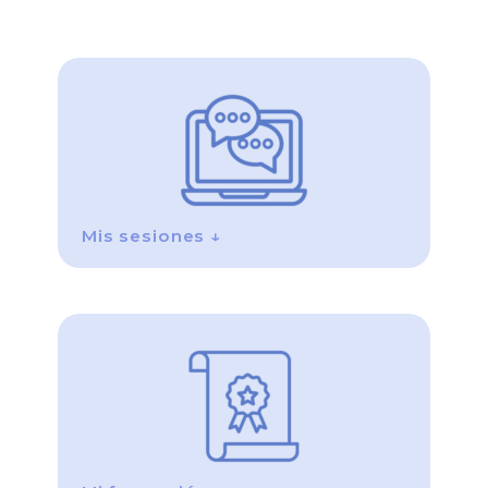
Mis sesiones ↓