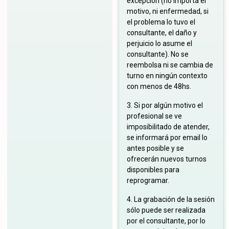
excepción (no importa el
motivo, ni enfermedad, si
el problema lo tuvo el
consultante, el daño y
perjuicio lo asume el
consultante). No se
reembolsa ni se cambia de
turno en ningún contexto
con menos de 48hs.
3. Si por algún motivo el
profesional se ve
imposibilitado de atender,
se informará por email lo
antes posible y se
ofrecerán nuevos turnos
disponibles para
reprogramar.
4. La grabación de la sesión
sólo puede ser realizada
por el consultante, por lo