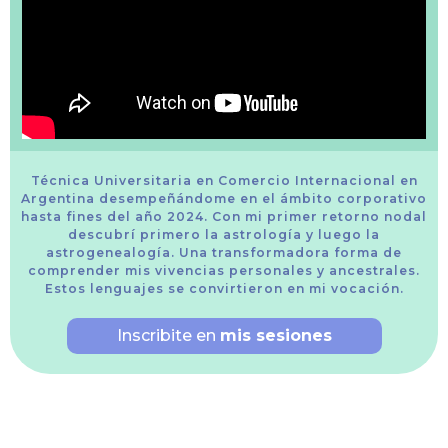
Técnica Universitaria en Comercio Internacional en
Argentina desempeñándome en el ámbito corporativo
hasta fines del año 2024. Con mi primer retorno nodal
descubrí primero la astrología y luego la
astrogenealogía. Una transformadora forma de
comprender mis vivencias personales y ancestrales.
Estos lenguajes se convirtieron en mi vocación.
Inscribite en
mis sesiones