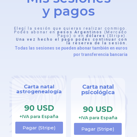
y pagos
Elegí la sesión que quieras realizar conmigo.
Podés abonar en
pesos Argentinos
(Mercado
Pago) o en
dólares
(Stripe).
Una vez hecho el pago podés continuar con
la reserva de la sesión.
Todas las sesiones se pueden abonar también en euros
por transferencia bancaria
Carta natal
Carta natal
astrogenealogía
psicológica
90 USD
90 USD
+IVA para España
+IVA para España
Pagar (Stripe)
Pagar (Stripe)