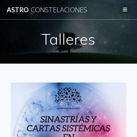
ASTRO
CONSTELACIONES
Talleres